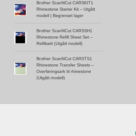
Brother ScanNCut CARSKIT1
Rhinestone Starter Kit – Utgått
modell | Begrenset lager
Brother ScanNCut CARSSH1
Rhinestone Refill Sheet Set –
Refillsett (Utgått modell)
Brother ScanNCut CARSTS1
Rhinestone Transfer Sheets –
Overføringsark til rhinestone
(Utgått modell)