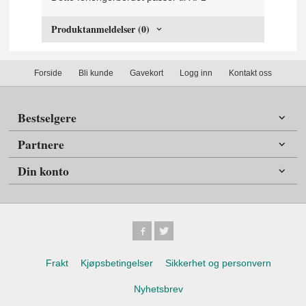
Produktanmeldelser (0)
Forside
Bli kunde
Gavekort
Logg inn
Kontakt oss
Bestselgere
Partnere
Din konto
Frakt
Kjøpsbetingelser
Sikkerhet og personvern
Nyhetsbrev