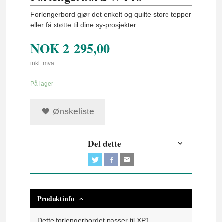
Forlengerbord gjør det enkelt og quilte store tepper
eller få støtte til dine sy-prosjekter.
NOK
2 295,00
inkl. mva.
På lager
Ønskeliste
Del dette
Produktinfo
Dette forlengerbordet passer til XP1