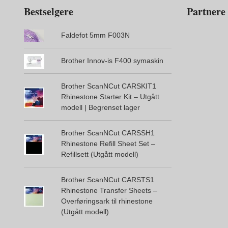
Bestselgere
Partnere
Faldefot 5mm F003N
Brother Innov-is F400 symaskin
Brother ScanNCut CARSKIT1
Rhinestone Starter Kit – Utgått
modell | Begrenset lager
Brother ScanNCut CARSSH1
Rhinestone Refill Sheet Set –
Refillsett (Utgått modell)
Brother ScanNCut CARSTS1
Rhinestone Transfer Sheets –
Overføringsark til rhinestone
(Utgått modell)