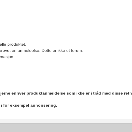
elle produktet.
revet en anmeldelse. Dette er ikke et forum.
ormasjon.
 fjerne enhver produktanmeldelse som ikke er i tråd med disse retn
r i for eksempel annonsering.