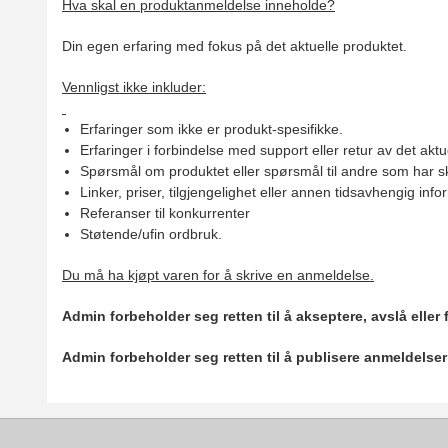
Hva skal en produktanmeldelse inneholde?
Din egen erfaring med fokus på det aktuelle produktet.
Vennligst ikke inkluder:
Erfaringer som ikke er produkt-spesifikke.
Erfaringer i forbindelse med support eller retur av det aktu
Spørsmål om produktet eller spørsmål til andre som har sk
Linker, priser, tilgjengelighet eller annen tidsavhengig inf
Referanser til konkurrenter
Støtende/ufin ordbruk.
Du må ha kjøpt varen for å skrive en anmeldelse.
Admin forbeholder seg retten til å akseptere, avslå eller
Admin forbeholder seg retten til å publisere anmeldelse