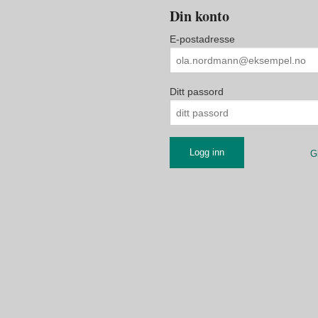
Din konto
E-postadresse
Ditt passord
G