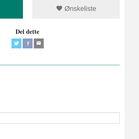
Ønskeliste
Del dette