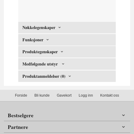
Nøkkelegenskaper
Funksjoner
Produktegenskaper
Medfølgende utstyr
Produktanmeldelser (0)
Forside
Bli kunde
Gavekort
Logg inn
Kontakt oss
Bestselgere
Partnere