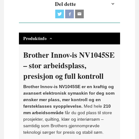
Del dette
Produktinfo
Brother Innov-is NV1045SE
– stor arbeidsplass,
presisjon og full kontroll
Brother Innov-is NV1045SE er en kraftig og
avansert elektronisk symaskin for deg som
ønsker mer plass, mer kontroll og en
førsteklasses syopplevelse.
Med hele
210
mm arbeidsområde
får du god plass til store
prosjekter, quilting, klær og interiørsøm –
samtidig som Brothers gjennomprøvde
teknologi sørger for presis og stabil søm.