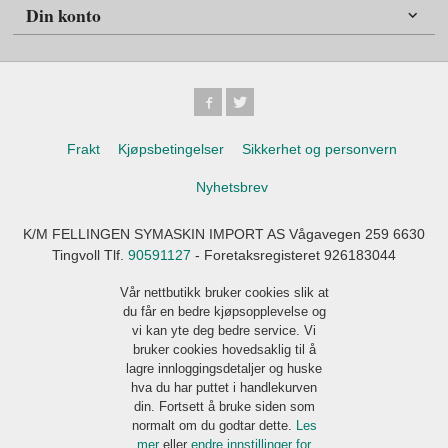
Din konto
Frakt
Kjøpsbetingelser
Sikkerhet og personvern
Nyhetsbrev
K/M FELLINGEN SYMASKIN IMPORT AS Vågavegen 259 6630
Tingvoll Tlf.
90591127
- Foretaksregisteret 926183044
Vår nettbutikk bruker cookies slik at
du får en bedre kjøpsopplevelse og
vi kan yte deg bedre service. Vi
bruker cookies hovedsaklig til å
lagre innloggingsdetaljer og huske
hva du har puttet i handlekurven
din. Fortsett å bruke siden som
normalt om du godtar dette.
Les
mer
eller
endre innstillinger for