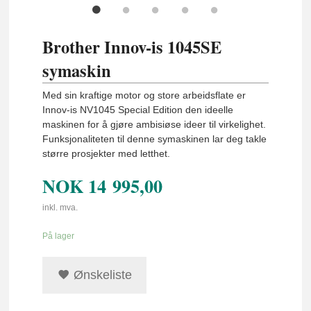
Brother Innov-is 1045SE
symaskin
Med sin kraftige motor og store arbeidsflate er
Innov-is NV1045 Special Edition den ideelle
maskinen for å gjøre ambisiøse ideer til virkelighet.
Funksjonaliteten til denne symaskinen lar deg takle
større prosjekter med letthet.
NOK
14 995,00
inkl. mva.
På lager
Ønskeliste