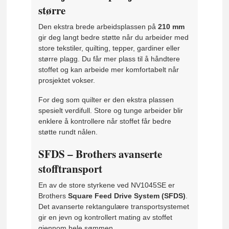
større
Den ekstra brede arbeidsplassen på
210 mm
gir deg langt bedre støtte når du arbeider med
store tekstiler, quilting, tepper, gardiner eller
større plagg. Du får mer plass til å håndtere
stoffet og kan arbeide mer komfortabelt når
prosjektet vokser.
For deg som quilter er den ekstra plassen
spesielt verdifull. Store og tunge arbeider blir
enklere å kontrollere når stoffet får bedre
støtte rundt nålen.
SFDS – Brothers avanserte
stofftransport
En av de store styrkene ved NV1045SE er
Brothers
Square Feed Drive System (SFDS)
.
Det avanserte rektangulære transportsystemet
gir en jevn og kontrollert mating av stoffet
gjennom hele sømmen.