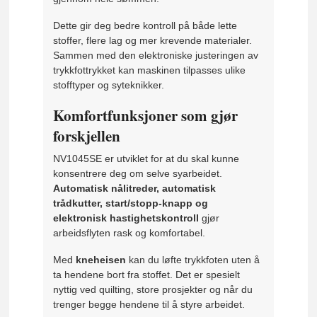
Dette gir deg bedre kontroll på både lette
stoffer, flere lag og mer krevende materialer.
Sammen med den elektroniske justeringen av
trykkfottrykket kan maskinen tilpasses ulike
stofftyper og syteknikker.
Komfortfunksjoner som gjør
forskjellen
NV1045SE er utviklet for at du skal kunne
konsentrere deg om selve syarbeidet.
Automatisk nålitreder, automatisk
trådkutter, start/stopp-knapp og
elektronisk hastighetskontroll
gjør
arbeidsflyten rask og komfortabel.
Med
kneheisen
kan du løfte trykkfoten uten å
ta hendene bort fra stoffet. Det er spesielt
nyttig ved quilting, store prosjekter og når du
trenger begge hendene til å styre arbeidet.