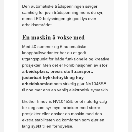
Den automatiske trådspenningen sørger
samtidig for jevn trådspenning mens du syr,
mens LED-belysningen gir godt lys over
arbeidsområdet.
En maskin å vokse med
Med 40 sømmer og 6 automatiske
knapphullsvarianter har du et godt
utgangspunkt for både funksjonelle og kreative
prosjekter. Men det er kombinasjonen av
stor
arbeidsplass, presis stofftransport,
justerbart trykkfottrykk og høy
arbeidskomfort
som virkelig gjør NV1045SE
til noe mer enn en vanlig elektronisk symaskin.
Brother Innov-is NV1045SE er et naturlig valg
for deg som syr mye, arbeider med større
prosjekter eller ønsker en maskin med den
ekstra stabiliteten og komforten som gjør en
lang syøkt til en fornøyelse.