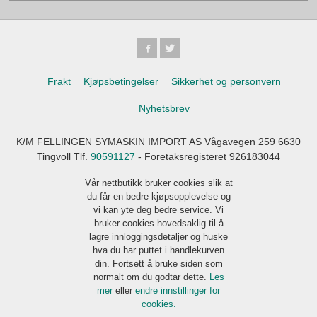
Frakt
Kjøpsbetingelser
Sikkerhet og personvern
Nyhetsbrev
K/M FELLINGEN SYMASKIN IMPORT AS Vågavegen 259 6630
Tingvoll Tlf.
90591127
- Foretaksregisteret 926183044
Vår nettbutikk bruker cookies slik at
du får en bedre kjøpsopplevelse og
vi kan yte deg bedre service. Vi
bruker cookies hovedsaklig til å
lagre innloggingsdetaljer og huske
hva du har puttet i handlekurven
din. Fortsett å bruke siden som
normalt om du godtar dette.
Les
mer
eller
endre innstillinger for
cookies.