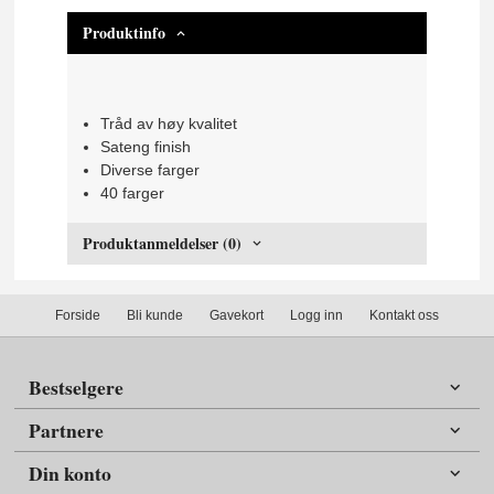
Produktinfo
Tråd av høy kvalitet
Sateng finish
Diverse farger
40 farger
Produktanmeldelser (0)
Forside
Bli kunde
Gavekort
Logg inn
Kontakt oss
Bestselgere
Partnere
Din konto