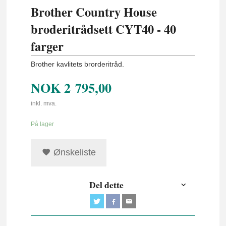
Brother Country House
broderitrådsett CYT40 - 40
farger
Brother kavlitets brorderitråd.
NOK
2 795,00
inkl. mva.
På lager
Ønskeliste
Del dette