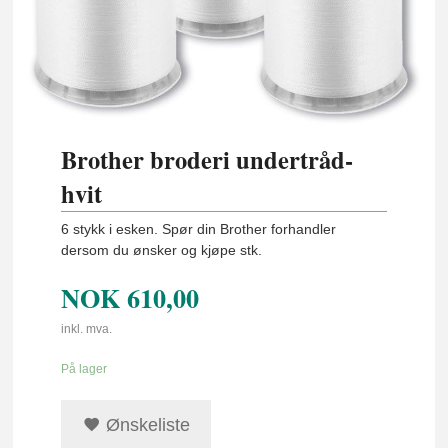
Brother broderi undertråd-
hvit
6 stykk i esken. Spør din Brother forhandler
dersom du ønsker og kjøpe stk.
NOK
610,00
inkl. mva.
På lager
Ønskeliste