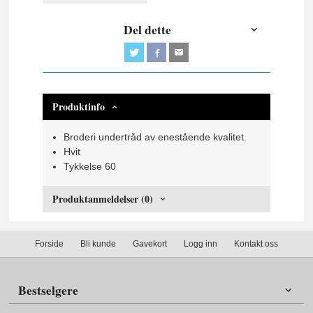
Del dette
Produktinfo
Broderi undertråd av enestående kvalitet.
Hvit
Tykkelse 60
Produktanmeldelser (0)
Forside
Bli kunde
Gavekort
Logg inn
Kontakt oss
Bestselgere