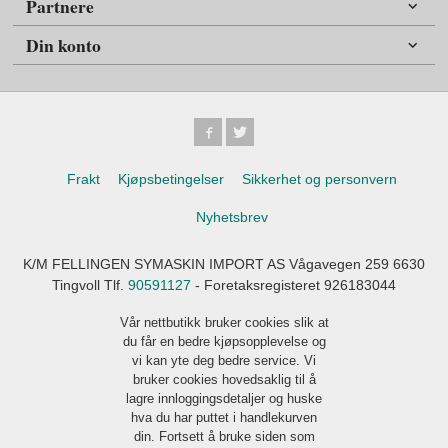
Partnere
Din konto
Frakt
Kjøpsbetingelser
Sikkerhet og personvern
Nyhetsbrev
K/M FELLINGEN SYMASKIN IMPORT AS Vågavegen 259 6630
Tingvoll Tlf.
90591127
- Foretaksregisteret 926183044
Vår nettbutikk bruker cookies slik at
du får en bedre kjøpsopplevelse og
vi kan yte deg bedre service. Vi
bruker cookies hovedsaklig til å
lagre innloggingsdetaljer og huske
hva du har puttet i handlekurven
din. Fortsett å bruke siden som