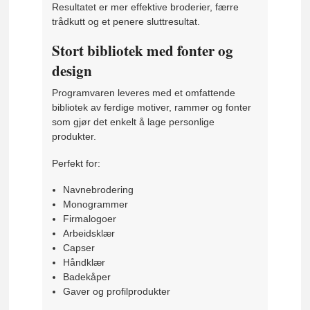
Resultatet er mer effektive broderier, færre
trådkutt og et penere sluttresultat.
Stort bibliotek med fonter og
design
Programvaren leveres med et omfattende
bibliotek av ferdige motiver, rammer og fonter
som gjør det enkelt å lage personlige
produkter.
Perfekt for:
Navnebrodering
Monogrammer
Firmalogoer
Arbeidsklær
Capser
Håndklær
Badekåper
Gaver og profilprodukter