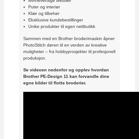
Minneverdige tekstiler
Puter og interiør
Klær og tilbehør
Eksklusive kundebestillinger
Unike produkter til egen nettbutikk
Sammen med en Brother broderimaskin åpner
PhotoStitch døren til en verden av kreative
muligheter – fra hobbyprosjekter til profesjonell
produksjon.
Se videoen nedenfor og opplev hvordan
Brother PE-Design 11 kan forvandle dine
egne bilder til flotte broderier.