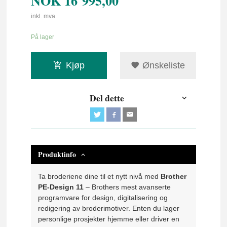
NOK
16 995,00
inkl. mva.
På lager
Kjøp
Ønskeliste
Del dette
Produktinfo
Ta broderiene dine til et nytt nivå med
Brother
PE-Design 11
– Brothers mest avanserte
programvare for design, digitalisering og
redigering av broderimotiver. Enten du lager
personlige prosjekter hjemme eller driver en