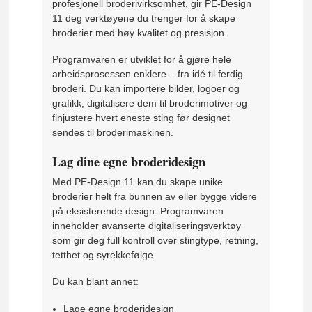
profesjonell broderivirksomhet, gir PE-Design
11 deg verktøyene du trenger for å skape
broderier med høy kvalitet og presisjon.
Programvaren er utviklet for å gjøre hele
arbeidsprosessen enklere – fra idé til ferdig
broderi. Du kan importere bilder, logoer og
grafikk, digitalisere dem til broderimotiver og
finjustere hvert eneste sting før designet
sendes til broderimaskinen.
Lag dine egne broderidesign
Med PE-Design 11 kan du skape unike
broderier helt fra bunnen av eller bygge videre
på eksisterende design. Programvaren
inneholder avanserte digitaliseringsverktøy
som gir deg full kontroll over stingtype, retning,
tetthet og syrekkefølge.
Du kan blant annet:
Lage egne broderidesign