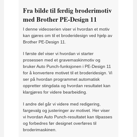
Fra bilde til ferdig broderimotiv
med Brother PE-Design 11
I denne videoserien viser vi hvordan et motiv
kan gjøres om til et broderidesign ved hjelp av
Brother PE-Design 11.
I første del viser vi hvordan vi starter
prosessen med et gravemaskinmotiv og
bruker Auto Punch-funksjonen i PE-Design 11
for å konvertere motivet til et broderidesign. Vi
ser på hvordan programmet automatisk
oppretter stingdata og hvordan resultatet kan
klargjøres for videre bearbeiding.
I andre del går vi videre med redigering,
fargevalg og justeringer av motivet. Her viser
vi hvordan Auto Punch-resultatet kan tilpasses
og forbedres før designet overføres til
broderimaskinen.