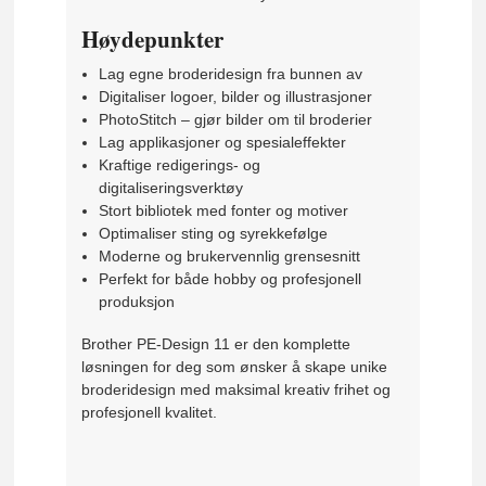
Høydepunkter
Lag egne broderidesign fra bunnen av
Digitaliser logoer, bilder og illustrasjoner
PhotoStitch – gjør bilder om til broderier
Lag applikasjoner og spesialeffekter
Kraftige redigerings- og
digitaliseringsverktøy
Stort bibliotek med fonter og motiver
Optimaliser sting og syrekkefølge
Moderne og brukervennlig grensesnitt
Perfekt for både hobby og profesjonell
produksjon
Brother PE-Design 11 er den komplette
løsningen for deg som ønsker å skape unike
broderidesign med maksimal kreativ frihet og
profesjonell kvalitet.