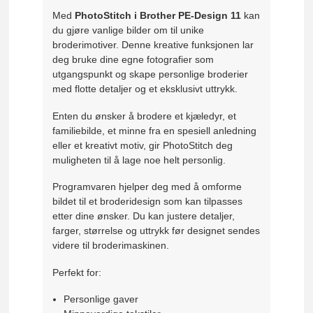
Med
PhotoStitch i Brother PE-Design 11
kan
du gjøre vanlige bilder om til unike
broderimotiver. Denne kreative funksjonen lar
deg bruke dine egne fotografier som
utgangspunkt og skape personlige broderier
med flotte detaljer og et eksklusivt uttrykk.
Enten du ønsker å brodere et kjæledyr, et
familiebilde, et minne fra en spesiell anledning
eller et kreativt motiv, gir PhotoStitch deg
muligheten til å lage noe helt personlig.
Programvaren hjelper deg med å omforme
bildet til et broderidesign som kan tilpasses
etter dine ønsker. Du kan justere detaljer,
farger, størrelse og uttrykk før designet sendes
videre til broderimaskinen.
Perfekt for:
Personlige gaver