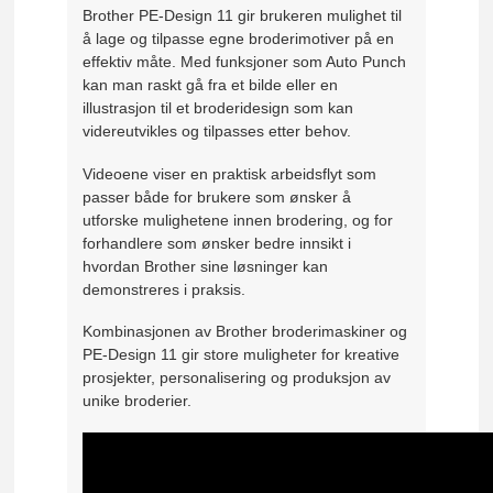
Brother PE-Design 11 gir brukeren mulighet til
å lage og tilpasse egne broderimotiver på en
effektiv måte. Med funksjoner som Auto Punch
kan man raskt gå fra et bilde eller en
illustrasjon til et broderidesign som kan
videreutvikles og tilpasses etter behov.
Videoene viser en praktisk arbeidsflyt som
passer både for brukere som ønsker å
utforske mulighetene innen brodering, og for
forhandlere som ønsker bedre innsikt i
hvordan Brother sine løsninger kan
demonstreres i praksis.
Kombinasjonen av Brother broderimaskiner og
PE-Design 11 gir store muligheter for kreative
prosjekter, personalisering og produksjon av
unike broderier.