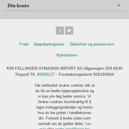
Din konto
Frakt
Kjøpsbetingelser
Sikkerhet og personvern
Nyhetsbrev
K/M FELLINGEN SYMASKIN IMPORT AS Vågavegen 259 6630
Tingvoll Tlf.
90591127
- Foretaksregisteret 926183044
Vår nettbutikk bruker cookies slik at
du får en bedre kjøpsopplevelse og
vi kan yte deg bedre service. Vi
bruker cookies hovedsaklig til å
lagre innloggingsdetaljer og huske
hva du har puttet i handlekurven
din. Fortsett å bruke siden som
normalt om du godtar dette.
Les