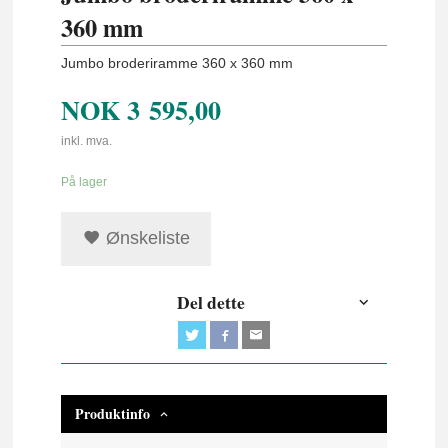
360 mm
Jumbo broderiramme 360 ​​x 360 mm
NOK
3 595,00
inkl. mva.
På lager
Ønskeliste
Del dette
Produktinfo