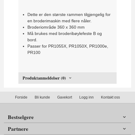
Dette er den største rammen tilgjengelig for
en broderimaskin med flere nåler.
Broderiområde 360 ​​x 360 mm
Må brukes med broderibøylefeste B og
bord.
Passer for PR1055X, PR1050X, PR1000e,
PR100
Produktanmeldelser (0)
Forside
Bli kunde
Gavekort
Logg inn
Kontakt oss
Bestselgere
Partnere