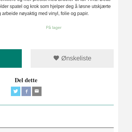
older spatel og krok som hjelper deg å løsne utskjærte
g arbeide nøyaktig med vinyl, folie og papir.
På lager
Ønskeliste
Del dette