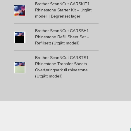
Brother ScanNCut CARSKIT1
Rhinestone Starter Kit – Utgått
modell | Begrenset lager
Brother ScanNCut CARSSH1
Rhinestone Refill Sheet Set –
Refillsett (Utgått modell)
Brother ScanNCut CARSTS1
Rhinestone Transfer Sheets –
Overføringsark til rhinestone
(Utgått modell)