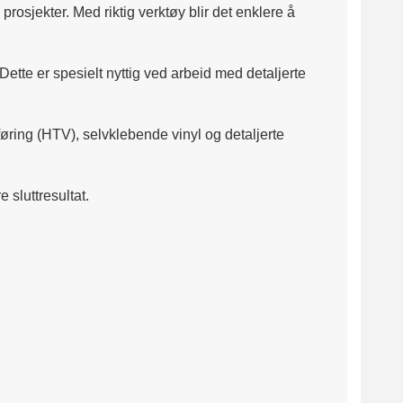
osjekter. Med riktig verktøy blir det enklere å
 Dette er spesielt nyttig ved arbeid med detaljerte
føring (HTV), selvklebende vinyl og detaljerte
sluttresultat.