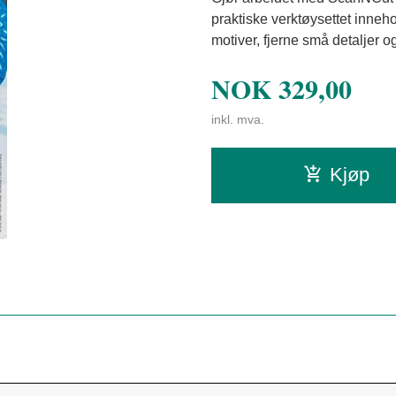
praktiske verktøysettet inneh
motiver, fjerne små detaljer o
NOK
329,00
inkl. mva.
Kjøp