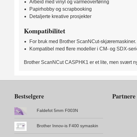
Arbeid med vinyl og varmeoverføring
Papirhobby og scrapbooking
Detaljerte kreative prosjekter
Kompatibilitet
For bruk med Brother ScanNCut-skjæremaskiner.
Kompatibel med flere modeller i CM- og SDX-seri
Brother ScanNCut CASPHK1 er et lite, men svært nytt
Bestselgere
Partnere
Faldefot 5mm F003N
Brother Innov-is F400 symaskin