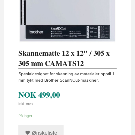
Skannematte 12 x 12" / 305 x
305 mm CAMATS12
Spesialdesignet for skanning av materialer opptil 1
mm tykt med Brother ScanNCut-maskiner.
NOK
499,00
inkl. mva.
På lager
Ønskeliste