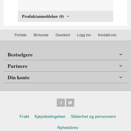
Produktanmeldelser (0)
Forside
Bli kunde
Gavekort
Logg inn
Kontakt oss
Bestselgere
Partnere
Din konto
Frakt
Kjøpsbetingelser
Sikkerhet og personvern
Nyhetsbrev