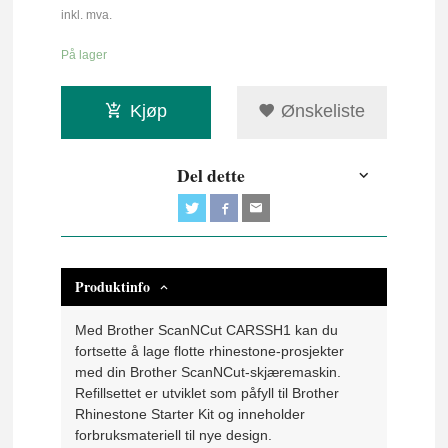
inkl. mva.
På lager
Kjøp
Ønskeliste
Del dette
Produktinfo
Med Brother ScanNCut CARSSH1 kan du
fortsette å lage flotte rhinestone-prosjekter
med din Brother ScanNCut-skjæremaskin.
Refillsettet er utviklet som påfyll til Brother
Rhinestone Starter Kit og inneholder
forbruksmateriell til nye design.