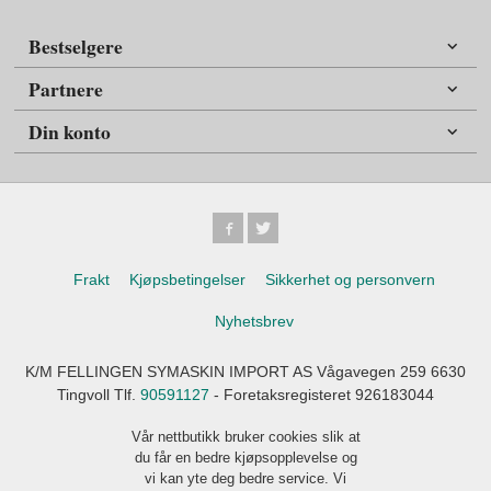
Bestselgere
Partnere
Din konto
Frakt
Kjøpsbetingelser
Sikkerhet og personvern
Nyhetsbrev
K/M FELLINGEN SYMASKIN IMPORT AS Vågavegen 259 6630
Tingvoll Tlf.
90591127
- Foretaksregisteret 926183044
Vår nettbutikk bruker cookies slik at
du får en bedre kjøpsopplevelse og
vi kan yte deg bedre service. Vi