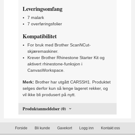
Leveringsomfang
7 malark
7 overføringsfolier
Kompatibilitet
For bruk med Brother ScanNCut-
skjæremaskiner.
Krever Brother Rhinestone Starter Kit og
aktivert rhinestone-funksjon i
CanvasWorkspace.
Merk:
Brother har utgått CARSSH1. Produktet
selges derfor kun så lenge lageret rekker, og
vil ikke bli produsert på nytt.
Produktanmeldelser (0)
Forside
Bli kunde
Gavekort
Logg inn
Kontakt oss