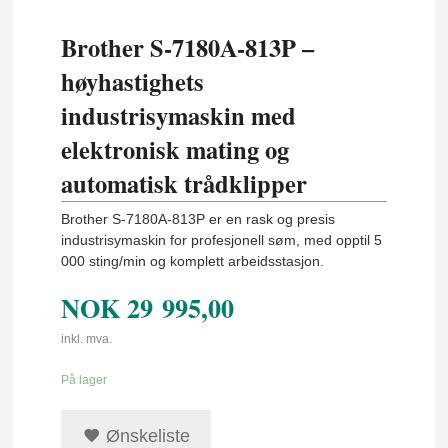
Brother S-7180A-813P –
høyhastighets
industrisymaskin med
elektronisk mating og
automatisk trådklipper
Brother S-7180A-813P er en rask og presis
industrisymaskin for profesjonell søm, med opptil 5
000 sting/min og komplett arbeidsstasjon.
NOK
29 995,00
inkl. mva.
På lager
Ønskeliste