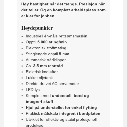
Høy hastighet når det trengs. Presisjon når
det teller. Og en komplett arbeidsplass som
er klar for jobben.
Høydepunkter
Industriell én-nåls rettsømsmaskin
Opptil
5 000 sting/min
Elektronisk stoffmating
Stinglengde opptil
5 mm
Automatisk trådklipper
Ca.
3,5 mm resttråd
Elektrisk kneløfter
Lukket oljetank
Direkte drevet AC-servomotor
LED-lys
Komplett med
understell, bord og
integrert skuff
Hjul på understellet for enkel flytting
Praktisk
målskala integrert i bordplaten
Utviklet for effektiv og stabil profesjonell
produksjon