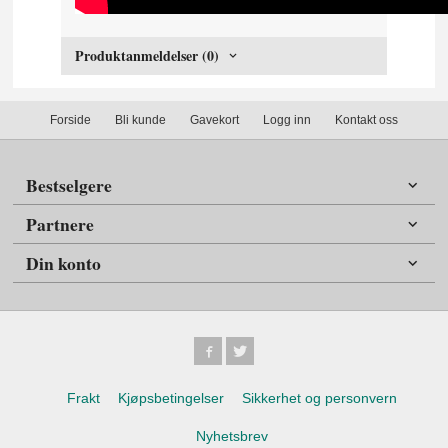
Produktanmeldelser (0)
Forside
Bli kunde
Gavekort
Logg inn
Kontakt oss
Bestselgere
Partnere
Din konto
Frakt
Kjøpsbetingelser
Sikkerhet og personvern
Nyhetsbrev