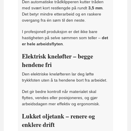
Den automatiske trådklipperen kutter tråden
med svært kort restlengde på rundt
3,5 mm
.
Det betyr mindre etterarbeid og en raskere
overgang fra én søm til den neste.
I profesjonell produksjon er det ikke bare
hastigheten på selve sømmen som teller –
det
er hele arbeidsflyten
.
Elektrisk kneløfter – begge
hendene fri
Den elektriske kneløfteren lar deg løfte
trykkfoten uten å ta hendene bort fra arbeidet.
Det gir bedre kontroll når materialet skal
flyttes, vendes eller posisjoneres, og gjør
arbeidsdagen mer effektiv og ergonomisk.
Lukket oljetank – renere og
enklere drift