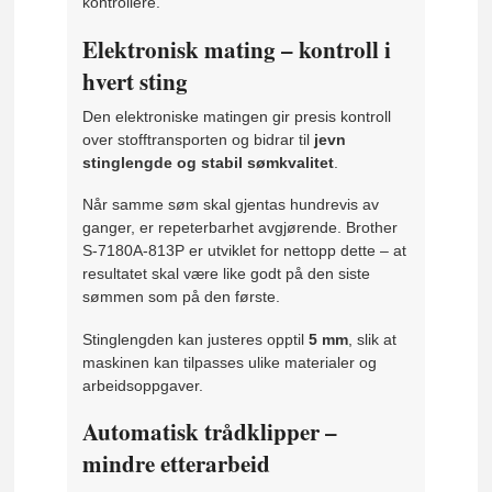
kontrollere.
Elektronisk mating – kontroll i
hvert sting
Den elektroniske matingen gir presis kontroll
over stofftransporten og bidrar til
jevn
stinglengde og stabil sømkvalitet
.
Når samme søm skal gjentas hundrevis av
ganger, er repeterbarhet avgjørende. Brother
S-7180A-813P er utviklet for nettopp dette – at
resultatet skal være like godt på den siste
sømmen som på den første.
Stinglengden kan justeres opptil
5 mm
, slik at
maskinen kan tilpasses ulike materialer og
arbeidsoppgaver.
Automatisk trådklipper –
mindre etterarbeid