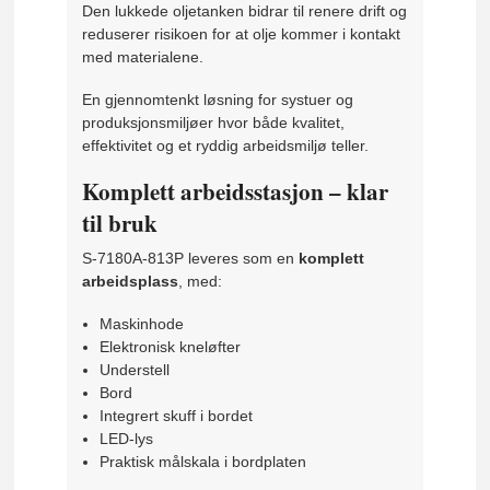
Den lukkede oljetanken bidrar til renere drift og
reduserer risikoen for at olje kommer i kontakt
med materialene.
En gjennomtenkt løsning for systuer og
produksjonsmiljøer hvor både kvalitet,
effektivitet og et ryddig arbeidsmiljø teller.
Komplett arbeidsstasjon – klar
til bruk
S-7180A-813P leveres som en
komplett
arbeidsplass
, med:
Maskinhode
Elektronisk kneløfter
Understell
Bord
Integrert skuff i bordet
LED-lys
Praktisk målskala i bordplaten