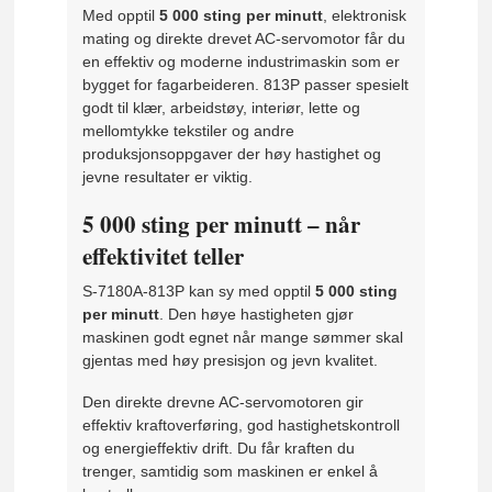
Med opptil
5 000 sting per minutt
, elektronisk
mating og direkte drevet AC-servomotor får du
en effektiv og moderne industrimaskin som er
bygget for fagarbeideren. 813P passer spesielt
godt til klær, arbeidstøy, interiør, lette og
mellomtykke tekstiler og andre
produksjonsoppgaver der høy hastighet og
jevne resultater er viktig.
5 000 sting per minutt – når
effektivitet teller
S-7180A-813P kan sy med opptil
5 000 sting
per minutt
. Den høye hastigheten gjør
maskinen godt egnet når mange sømmer skal
gjentas med høy presisjon og jevn kvalitet.
Den direkte drevne AC-servomotoren gir
effektiv kraftoverføring, god hastighetskontroll
og energieffektiv drift. Du får kraften du
trenger, samtidig som maskinen er enkel å