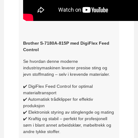
Brother S-7180A-815P med DigiFlex Feed
Control
Se hvordan denne moderne
industrisymaskinen leverer presise sting og
jevn stoffmating – selv i krevende materialer.
✔️ DigiFlex Feed Control for optimal
materialtransport
✔️ Automatisk trådklipper for effektiv
produksjon
✔️ Elektronisk styring av stinglengde og mating
✔️ Kraftig og stabil – perfekt for profesjonell
søm i blant annet arbeidsklær, møbeltrekk og
andre tykke stoffer.