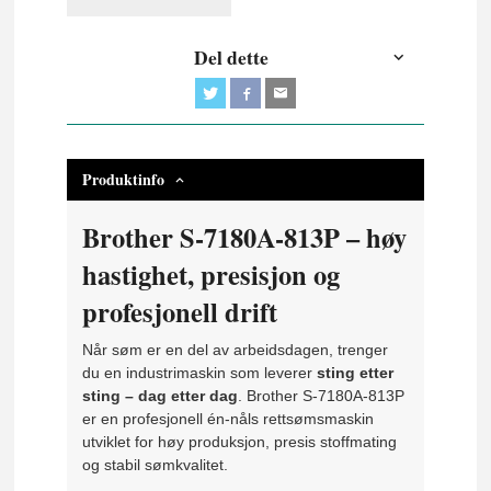
Del dette
Produktinfo
Brother S-7180A-813P – høy
hastighet, presisjon og
profesjonell drift
Når søm er en del av arbeidsdagen, trenger
du en industrimaskin som leverer
sting etter
sting – dag etter dag
. Brother S-7180A-813P
er en profesjonell én-nåls rettsømsmaskin
utviklet for høy produksjon, presis stoffmating
og stabil sømkvalitet.