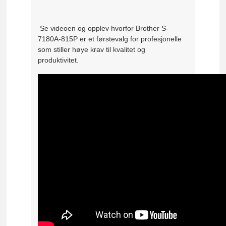
Se videoen og opplev hvorfor Brother S-
7180A-815P er et førstevalg for profesjonelle
som stiller høye krav til kvalitet og
produktivitet.