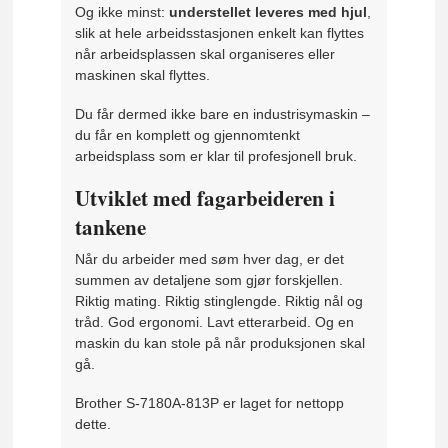
Og ikke minst:
understellet leveres med hjul
,
slik at hele arbeidsstasjonen enkelt kan flyttes
når arbeidsplassen skal organiseres eller
maskinen skal flyttes.
Du får dermed ikke bare en industrisymaskin –
du får en komplett og gjennomtenkt
arbeidsplass som er klar til profesjonell bruk.
Utviklet med fagarbeideren i
tankene
Når du arbeider med søm hver dag, er det
summen av detaljene som gjør forskjellen.
Riktig mating. Riktig stinglengde. Riktig nål og
tråd. God ergonomi. Lavt etterarbeid. Og en
maskin du kan stole på når produksjonen skal
gå.
Brother S-7180A-813P er laget for nettopp
dette.