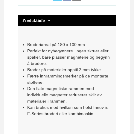
Produktinfo
Broderiareal på 180 x 100 mm.
Perfekt for nybegynnere.
Ingen skruer eller
spaker, bare plasser magnetene og begynn
å brodere.
Broder på materialer opptil 2 mm tykke.
Færre innrammingsmerker på de monterte
stoffene.
Den flate magnetiske rammen med
individuelle magneter reduserer sklir av
materialer i rammen.
Kan brukes med hvilken som helst Innov-is
F-Series broderi eller kombimaskin.