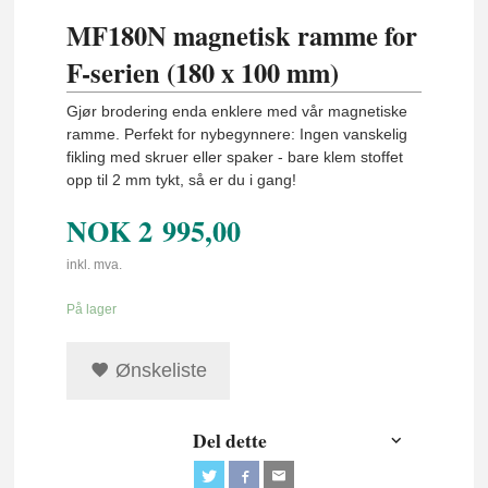
MF180N magnetisk ramme for
F-serien (180 x 100 mm)
Gjør brodering enda enklere med vår magnetiske
ramme. Perfekt for nybegynnere: Ingen vanskelig
fikling med skruer eller spaker - bare klem stoffet
opp til 2 mm tykt, så er du i gang!
NOK
2 995,00
inkl. mva.
På lager
Ønskeliste
Del dette