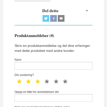
Del dette
Produktanmeldelser (0)
Skriv en produktanmeldelse og del dine erfaringer
med dette produktet med andre kunder.
Navn
Din vurdering?
1 star
2 star
3 star
4 star
5 star
6 star
Oppgi en tittel for anmeldelsen din