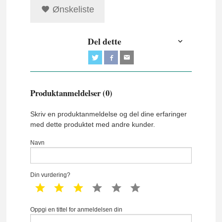
Ønskeliste
Del dette
Produktanmeldelser (0)
Skriv en produktanmeldelse og del dine erfaringer
med dette produktet med andre kunder.
Navn
Din vurdering?
1 star
2 star
3 star
4 star
5 star
6 star
Oppgi en tittel for anmeldelsen din