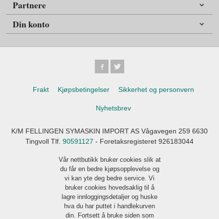
Partnere
Din konto
Frakt
Kjøpsbetingelser
Sikkerhet og personvern
Nyhetsbrev
K/M FELLINGEN SYMASKIN IMPORT AS Vågavegen 259 6630
Tingvoll Tlf.
90591127
- Foretaksregisteret 926183044
Vår nettbutikk bruker cookies slik at
du får en bedre kjøpsopplevelse og
vi kan yte deg bedre service. Vi
bruker cookies hovedsaklig til å
lagre innloggingsdetaljer og huske
hva du har puttet i handlekurven
din. Fortsett å bruke siden som