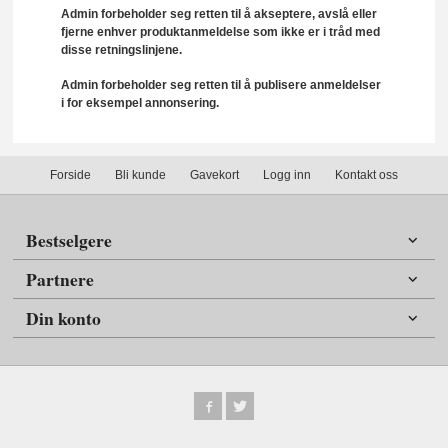
Admin forbeholder seg retten til å akseptere, avslå eller
fjerne enhver produktanmeldelse som ikke er i tråd med
disse retningslinjene.
Admin forbeholder seg retten til å publisere anmeldelser
i for eksempel annonsering.
Forside
Bli kunde
Gavekort
Logg inn
Kontakt oss
Bestselgere
Partnere
Din konto