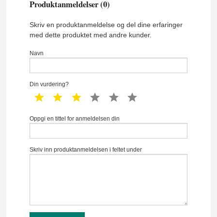
Produktanmeldelser (0)
Skriv en produktanmeldelse og del dine erfaringer
med dette produktet med andre kunder.
Navn
Din vurdering?
1 star
2 star
3 star
4 star
5 star
6 star
Oppgi en tittel for anmeldelsen din
Skriv inn produktanmeldelsen i feltet under