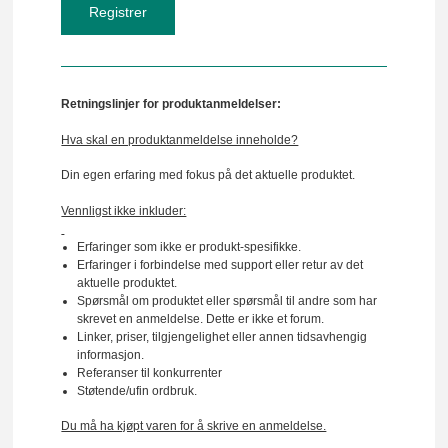
Retningslinjer for produktanmeldelser:
Hva skal en produktanmeldelse inneholde?
Din egen erfaring med fokus på det aktuelle produktet.
Vennligst ikke inkluder:
Erfaringer som ikke er produkt-spesifikke.
Erfaringer i forbindelse med support eller retur av det
aktuelle produktet.
Spørsmål om produktet eller spørsmål til andre som har
skrevet en anmeldelse. Dette er ikke et forum.
Linker, priser, tilgjengelighet eller annen tidsavhengig
informasjon.
Referanser til konkurrenter
Støtende/ufin ordbruk.
Du må ha kjøpt varen for å skrive en anmeldelse.