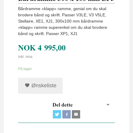
Bårdramme «klapp» ramme, genial om du skal
brodere bånd og skrift. Passer V3LE, V3 V5LE,
Stellaire, XE1, XJ1, 300x100 mm bårdramme
«klapp» ramme superenkel om du skal brodere
bånd og skrift. Passer XP1, XJ1
NOK
4 995,00
inkl. mva.
På lager
Ønskeliste
Del dette